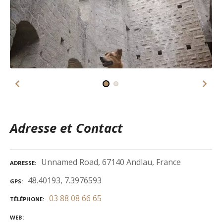
Adresse et Contact
Unnamed Road, 67140 Andlau, France
ADRESSE
48.40193, 7.3976593
GPS
03 88 08 66 65
TÉLÉPHONE
WEB