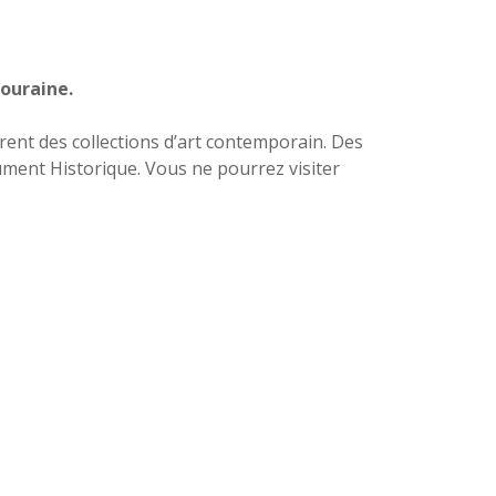
Touraine.
ent des collections d’art contemporain. Des
nument Historique. Vous ne pourrez visiter