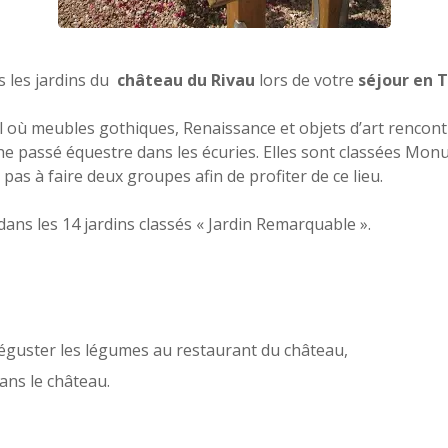
s les jardins du
château du Rivau
lors de votre
séjour en 
 où meubles gothiques, Renaissance et objets d’art rencontr
iche passé équestre dans les écuries. Elles sont classées Mo
 pas à faire deux groupes afin de profiter de ce lieu.
ns les 14 jardins classés « Jardin Remarquable ».
éguster les légumes au restaurant du château,
ans le château.