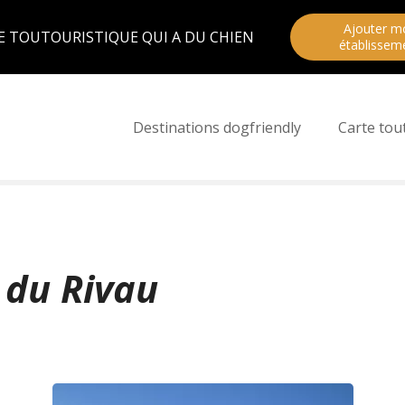
Ajouter m
E TOUTOURISTIQUE QUI A DU CHIEN
établissem
Destinations dogfriendly
Carte tou
 du Rivau