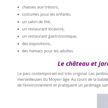
chasses aux trésors,
costumes pour les enfants,
un salon de thé,
un restaurant locavore,
un restaurant gastronomique,
des expositions,
des hamacs pour les adultes.
Le château et jar
Le parc contemporain est très original. Les jardin
merveilleuses du Moyen-âge. Au cours de la balade, 
de l’environnement et pratiquent un jardinage sa