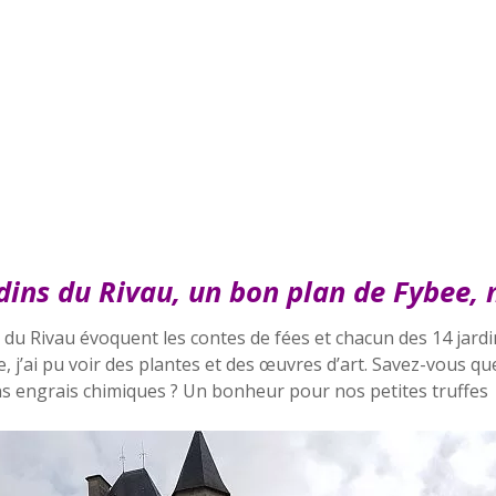
dins du Rivau, un bon plan de Fybee, 
s du Rivau évoquent les contes de fées et chacun des 14 jard
j’ai pu voir des plantes et des œuvres d’art. Savez-vous que 
ns engrais chimiques ? Un bonheur pour nos petites truffes