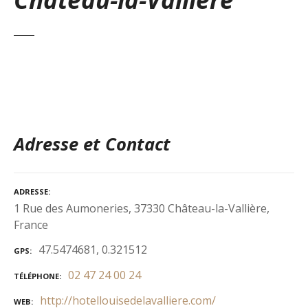
Adresse et Contact
ADRESSE
1 Rue des Aumoneries, 37330 Château-la-Vallière,
France
47.5474681, 0.321512
GPS
02 47 24 00 24
TÉLÉPHONE
http://hotellouisedelavalliere.com/
WEB