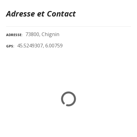
Adresse et Contact
73800, Chignin
ADRESSE
45.5249307, 6.00759
GPS