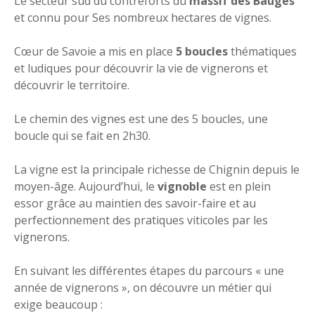
Le secteur sud du contreforts du
massif des Bauges
et connu pour Ses nombreux hectares de vignes.
Cœur de Savoie a mis en place
5 boucles
thématiques
et ludiques pour découvrir la vie de vignerons et
découvrir le territoire.
Le chemin des vignes est une des 5 boucles, une
boucle qui se fait en 2h30.
La vigne est la principale richesse de Chignin depuis le
moyen-âge. Aujourd’hui, le
vignoble
est en plein
essor grâce au maintien des savoir-faire et au
perfectionnement des pratiques viticoles par les
vignerons.
En suivant les différentes étapes du parcours « une
année de vignerons », on découvre un métier qui
exige beaucoup :