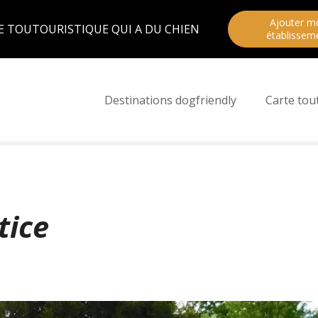
Ajouter m
E TOUTOURISTIQUE QUI A DU CHIEN
établissem
Destinations dogfriendly
Carte tou
tice