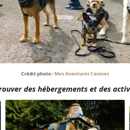
Crédit photo :
Mes Aventures Canines
rouver des hébergements et des activi