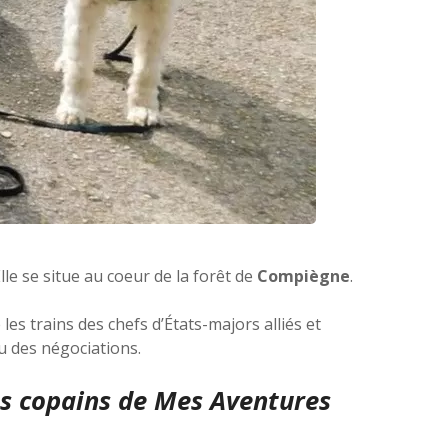
Elle se situe au coeur de la forêt de
Compiègne
.
 les trains des chefs d’États-majors alliés et
u des négociations.
es copains de
Mes Aventures