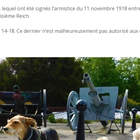
s lequel ont été signés l’armistice du 11 novembre 1918 entre 
oisième Reich.
ce 14-18. Ce dernier n’est malheureusement pas autorisé aux 