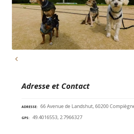
Adresse et Contact
66 Avenue de Landshut, 60200 Compiègne
ADRESSE
49.4016553, 2.7966327
GPS