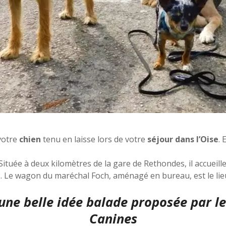
votre
chien
tenu en laisse lors de votre
séjour dans l’Oise
. 
 Située à deux kilomètres de la gare de Rethondes, il accueille
. Le wagon du maréchal Foch, aménagé en bureau, est le lie
, une belle idée balade proposée par l
Canines