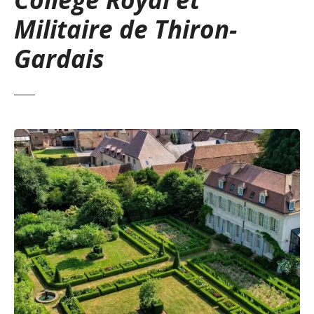
Militaire de Thiron-
Gardais