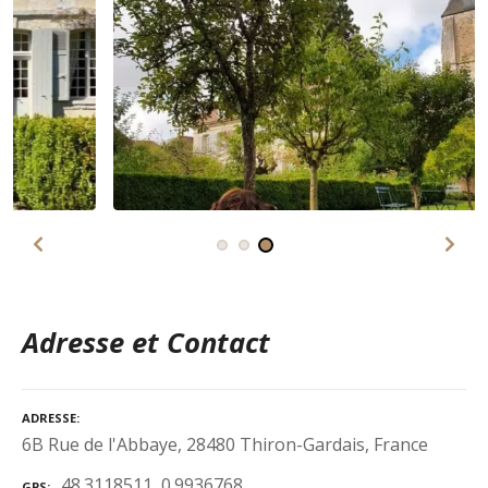
Adresse et Contact
ADRESSE
6B Rue de l'Abbaye, 28480 Thiron-Gardais, France
48.3118511, 0.9936768
GPS