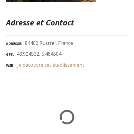
Adresse et Contact
84400 Rustrel, France
ADRESSE
43.924532, 5.484504
GPS
Je découvre cet établissement
WEB