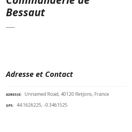
Bessaut
Adresse et Contact
Unnamed Road, 40120 Retjons, France
ADRESSE
44.1626225, -0.3461525
GPS