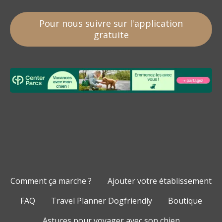
Pour nous suivre sur l'application
gratuite
Comment ça marche ?
Ajouter votre établissement
FAQ
Travel Planner Dogfriendly
Boutique
Astuces pour voyager avec son chien