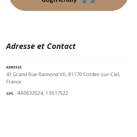
Adresse et Contact
ADRESSE
41 Grand Rue Raimond VII, 81170 Cordes-sur-Ciel,
France
44.0632024, 1.9517522
GPS