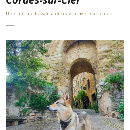
Une cité médiévale à découvrir avec son chien