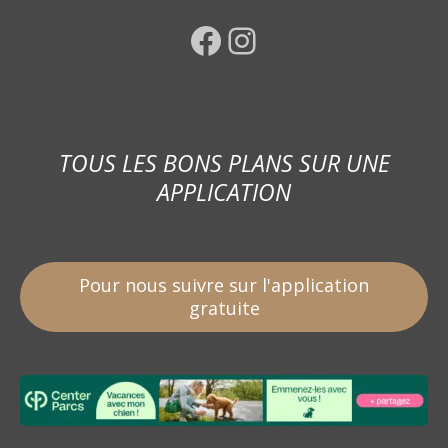
Facebook
Instagram
TOUS LES BONS PLANS SUR UNE
APPLICATION
Pour nous suivre sur l'application
gratuite