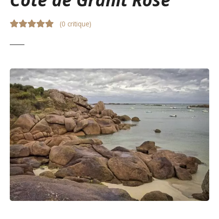
(
0 critique
)