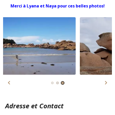
Merci à Lyana et Naya pour ces belles photos!
Adresse et Contact