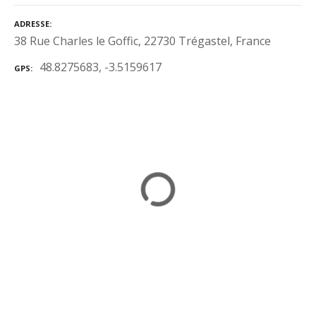
ADRESSE
38 Rue Charles le Goffic, 22730 Trégastel, France
48.8275683, -3.5159617
GPS