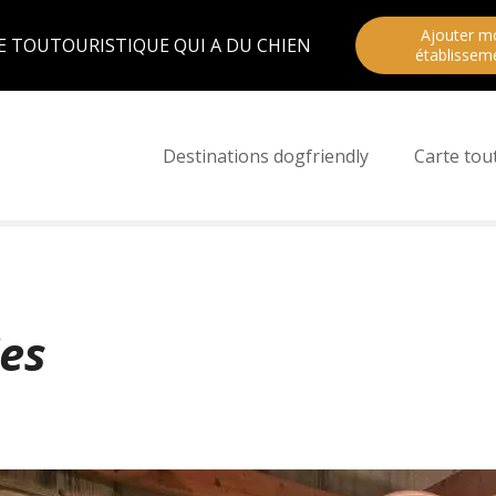
Ajouter m
E TOUTOURISTIQUE QUI A DU CHIEN
établissem
Destinations dogfriendly
Carte tou
ies