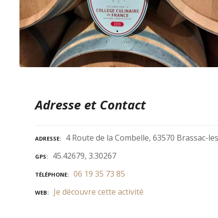
Adresse et Contact
4 Route de la Combelle, 63570 Brassac-le
ADRESSE
45.42679, 3.30267
GPS
06 19 35 73 85
TÉLÉPHONE
Je découvre cette activité
WEB