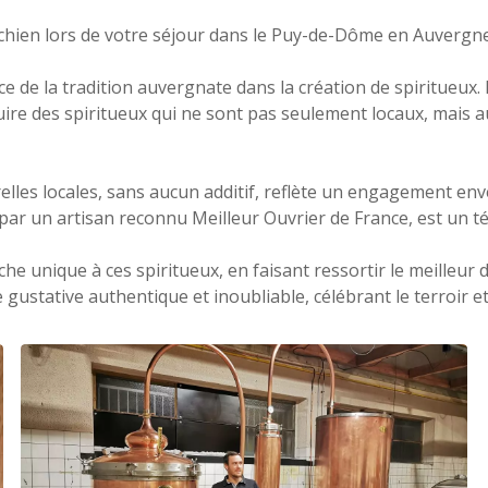
re chien lors de votre séjour dans le Puy-de-Dôme en Auvergne
nce de la tradition auvergnate dans la création de spiritueux
ire des spiritueux qui ne sont pas seulement locaux, mais 
elles locales, sans aucun additif, reflète un engagement enver
 par un artisan reconnu Meilleur Ouvrier de France, est un té
e unique à ces spiritueux, en faisant ressortir le meilleur d
gustative authentique et inoubliable, célébrant le terroir et