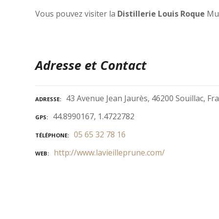
Vous pouvez visiter la
Distillerie Louis Roque
Mus
Adresse et Contact
43 Avenue Jean Jaurès, 46200 Souillac, Fr
ADRESSE
44.8990167, 1.4722782
GPS
05 65 32 78 16
TÉLÉPHONE
http://www.lavieilleprune.com/
WEB