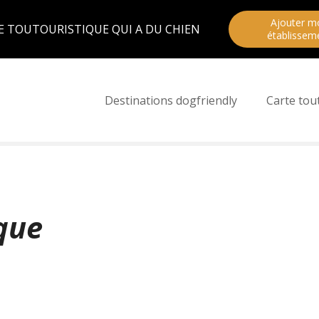
Ajouter m
E TOUTOURISTIQUE QUI A DU CHIEN
établissem
Destinations dogfriendly
Carte tou
oque