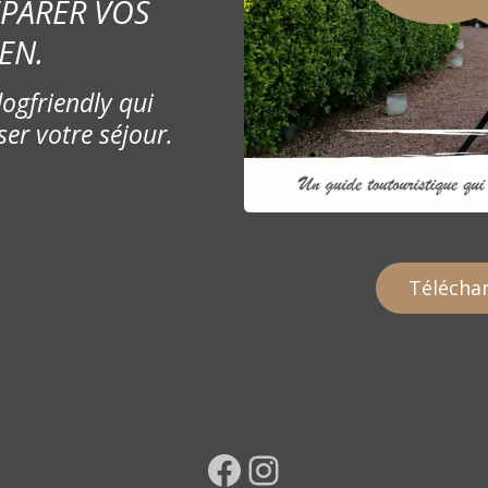
ÉPARER VOS
EN.
ogfriendly qui
ser votre séjour.
Téléchar
Facebook
Instagram