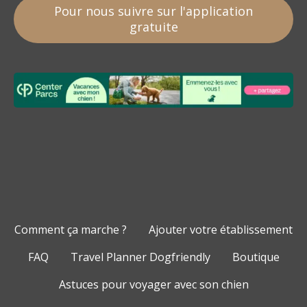
Pour nous suivre sur l'application
gratuite
Comment ça marche ?
Ajouter votre établissement
FAQ
Travel Planner Dogfriendly
Boutique
Astuces pour voyager avec son chien