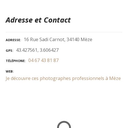
Adresse et Contact
16 Rue Sadi Carnot, 34140 Mèze
ADRESSE
43.427561, 3.606427
GPS
04 67 43 81 87
TÉLÉPHONE
WEB
Je découvre ces photographes professionnels à Mèze