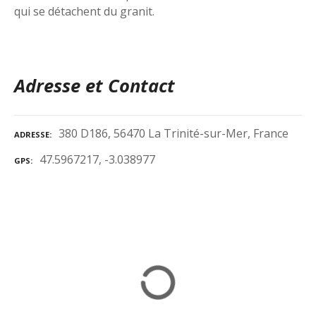
qui se détachent du granit.
Adresse et Contact
380 D186, 56470 La Trinité-sur-Mer, France
ADRESSE
47.5967217, -3.038977
GPS