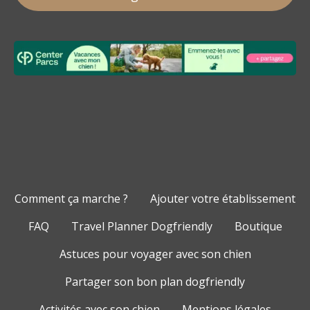
Comment ça marche ?
Ajouter votre établissement
FAQ
Travel Planner Dogfriendly
Boutique
Astuces pour voyager avec son chien
Partager son bon plan dogfriendly
Activités avec son chien
Mentions légales