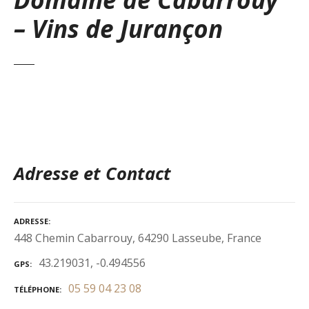
– Vins de Jurançon
Adresse et Contact
ADRESSE
448 Chemin Cabarrouy, 64290 Lasseube, France
43.219031, -0.494556
GPS
05 59 04 23 08
TÉLÉPHONE