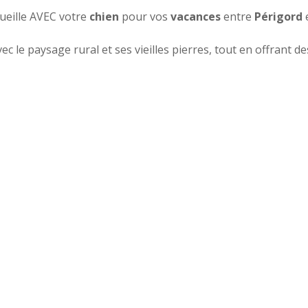
ueille AVEC votre
chien
pour vos
vacances
entre
Périgord
c le paysage rural et ses vieilles pierres, tout en offrant