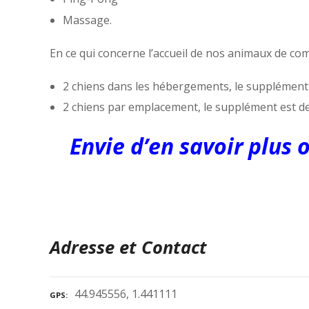
Massage.
En ce qui concerne l’accueil de nos animaux de co
2 chiens dans les hébergements, le supplément 
2 chiens par emplacement, le supplément est de
Envie d’en savoir plus
Adresse et Contact
44.945556, 1.441111
GPS