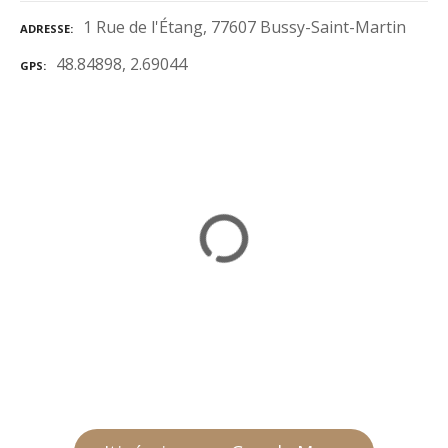
1 Rue de l'Étang, 77607 Bussy-Saint-Martin
ADRESSE
48.84898, 2.69044
GPS