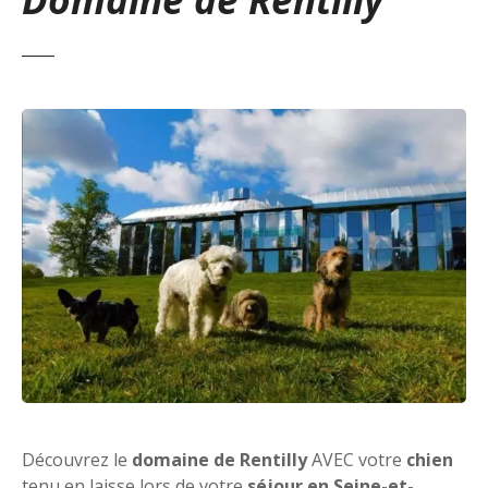
Découvrez le
domaine de Rentilly
AVEC votre
chien
tenu en laisse lors de votre
séjour en Seine-et-