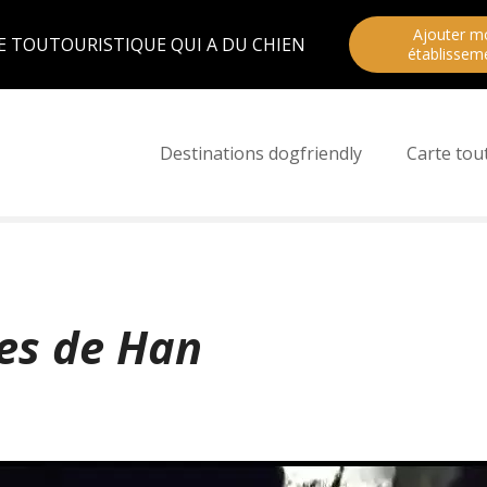
Ajouter m
E TOUTOURISTIQUE QUI A DU CHIEN
établissem
Destinations dogfriendly
Carte tou
es de Han