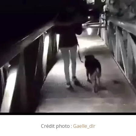
Crédit photo :
Gaelle_dlr