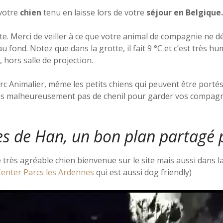
votre
chien
tenu en laisse lors de votre
séjour en Belgique.
te. Merci de veiller à ce que votre animal de compagnie ne 
 fond. Notez que dans la grotte, il fait 9 °C et c’est très h
hors salle de projection.
c Animalier, même les petits chiens qui peuvent être portés..
ns malheureusement pas de chenil pour garder vos compagnon
s de Han, un bon plan partagé 
 très agréable chien bienvenue sur le site mais aussi dans la 
enter Parcs les Ardennes
qui est aussi dog friendly)