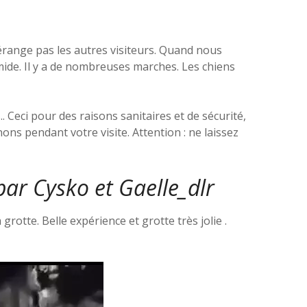
dérange pas les autres visiteurs. Quand nous
umide. Il y a de nombreuses marches. Les chiens
 Ceci pour des raisons sanitaires et de sécurité,
s pendant votre visite. Attention : ne laissez
par Cysko et
Gaelle_dlr
grotte. Belle expérience et grotte très jolie .