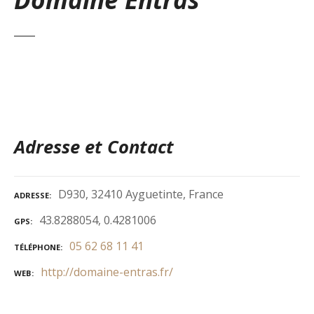
Adresse et Contact
D930, 32410 Ayguetinte, France
ADRESSE
43.8288054, 0.4281006
GPS
05 62 68 11 41
TÉLÉPHONE
http://domaine-entras.fr/
WEB