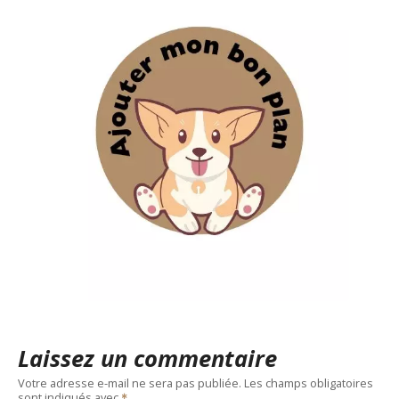
Laissez un commentaire
Votre adresse e-mail ne sera pas publiée.
Les champs obligatoires
sont indiqués avec