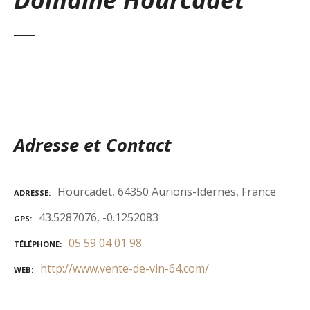
Adresse et Contact
Hourcadet, 64350 Aurions-Idernes, France
ADRESSE
43.5287076, -0.1252083
GPS
05 59 04 01 98
TÉLÉPHONE
http://www.vente-de-vin-64.com/
WEB