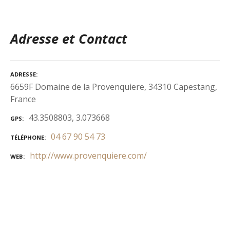
Adresse et Contact
ADRESSE
6659F Domaine de la Provenquiere, 34310 Capestang,
France
43.3508803, 3.073668
GPS
04 67 90 54 73
TÉLÉPHONE
http://www.provenquiere.com/
WEB