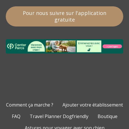
Pour nous suivre sur l'application
gratuite
Comment ça marche ?
Ajouter votre établissement
FAQ
Travel Planner Dogfriendly
Boutique
Astuces pour voyager avec son chien