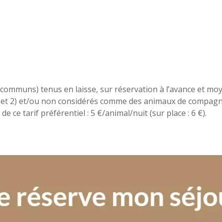
 communs) tenus en laisse, sur réservation à l’avance et m
et 2) et/ou non considérés comme des animaux de compagnie 
e ce tarif préférentiel : 5 €/animal/nuit (sur place : 6 €).