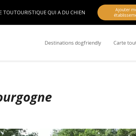
Ajouter m
E TOUTOURISTIQUE QUI A DU CHIEN
établissem
Destinations dogfriendly
Carte tou
ourgogne