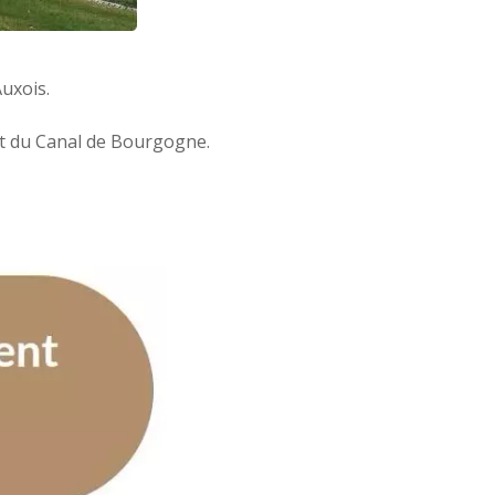
uxois.
 et du Canal de Bourgogne.