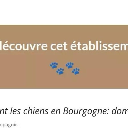
nt les chiens en Bourgogne: do
ompagnie :