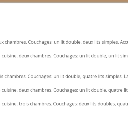
 chambres. Couchages: un lit double, deux lits simples. Accue
isine, deux chambres. Couchages: un lit double, un lit simpl
 chambres. Couchages: un lit double, quatre lits simples. Lac
uisine, deux chambres. Couchages: un lit double, quatre lits
uisine, trois chambres. Couchages: deux lits doubles, quatre 