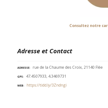
Consultez notre car
Adresse et Contact
rue de la Chaume des Croix, 21140 Flée
ADRESSE
47.4507933, 4.3469731
GPS
https://tidd.ly/3Zndngi
WEB