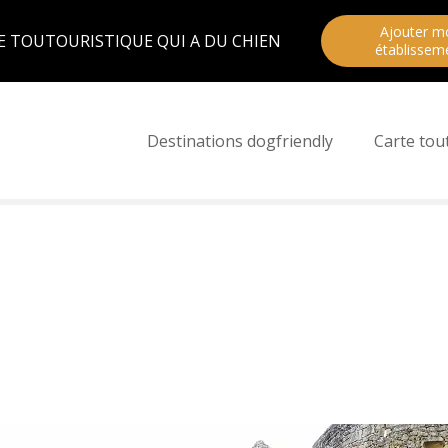
Ajouter m
E TOUTOURISTIQUE QUI A DU CHIEN
établissem
Destinations dogfriendly
Carte tou