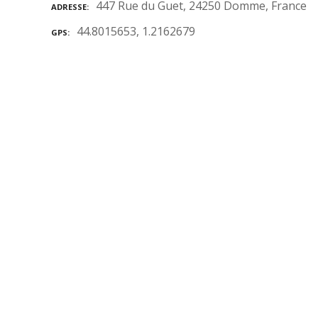
447 Rue du Guet, 24250 Domme, France
ADRESSE
44.8015653, 1.2162679
GPS