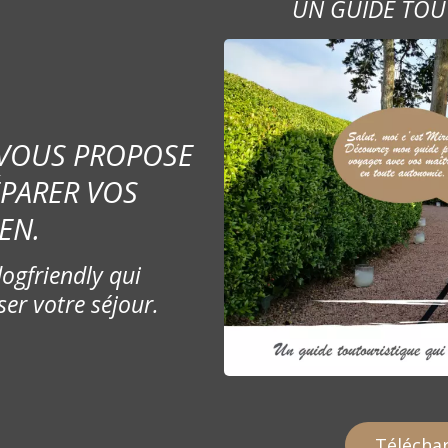
UN GUIDE TOU
 VOUS PROPOSE
ÉPARER VOS
EN.
ogfriendly qui
ser votre séjour.
Téléchar