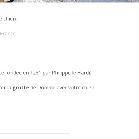
 chien.
 France.
té fondée en 1281 par Philippe le Hardi).
ter la
grotte
de Domme avec votre chien.