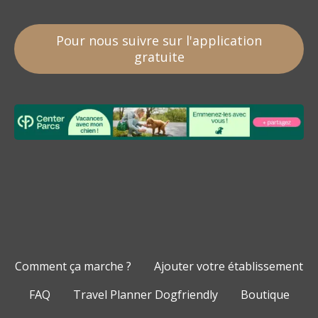
Pour nous suivre sur l'application
gratuite
Comment ça marche ?
Ajouter votre établissement
FAQ
Travel Planner Dogfriendly
Boutique