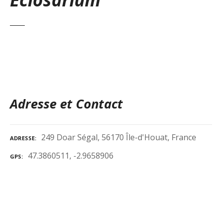
Adresse et Contact
249 Doar Ségal, 56170 Île-d'Houat, France
ADRESSE
47.3860511, -2.9658906
GPS