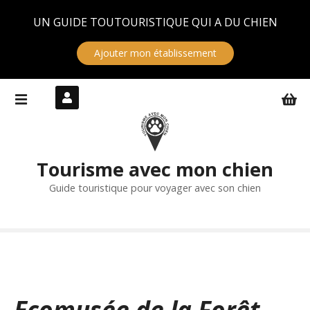
Panneau de gestion des cookies
UN GUIDE TOUTOURISTIQUE QUI A DU CHIEN
Ajouter mon établissement
S
k
i
p
t
Tourisme avec mon chien
o
c
Guide touristique pour voyager avec son chien
o
n
t
e
n
t
Ecomusée de la Forêt