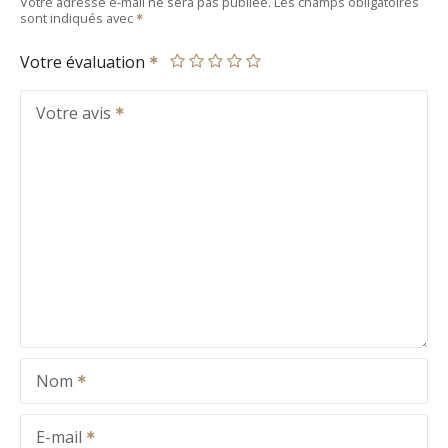
Votre adresse e-mail ne sera pas publiée.
Les champs obligatoires
sont indiqués avec
Votre évaluation
Votre avis
Nom
E-mail