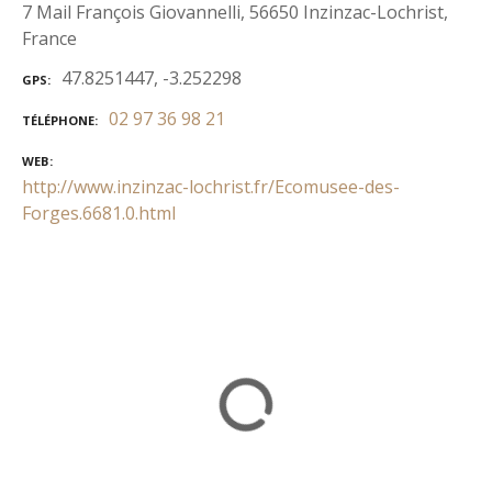
7 Mail François Giovannelli, 56650 Inzinzac-Lochrist,
France
47.8251447, -3.252298
GPS
02 97 36 98 21
TÉLÉPHONE
WEB
http://www.inzinzac-lochrist.fr/Ecomusee-des-
Forges.6681.0.html