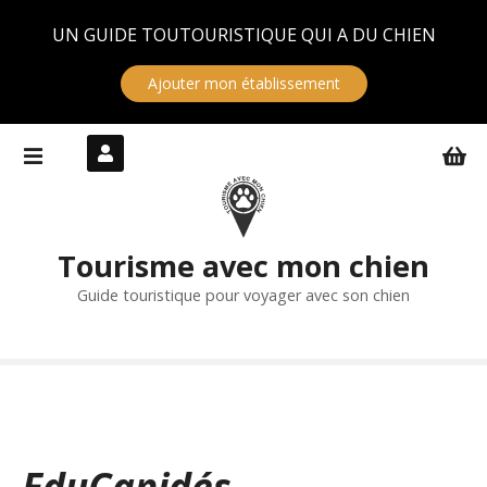
Panneau de gestion des cookies
UN GUIDE TOUTOURISTIQUE QUI A DU CHIEN
Ajouter mon établissement
S
k
i
p
t
Tourisme avec mon chien
o
c
Guide touristique pour voyager avec son chien
o
n
t
e
n
t
EduCanidés