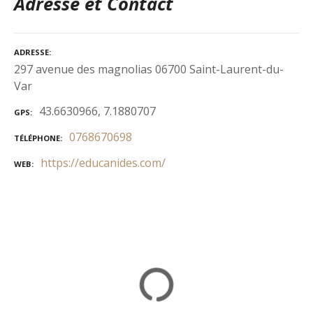
Adresse et Contact
ADRESSE
297 avenue des magnolias 06700 Saint-Laurent-du-
Var
43.6630966, 7.1880707
GPS
0768670698
TÉLÉPHONE
https://educanides.com/
WEB