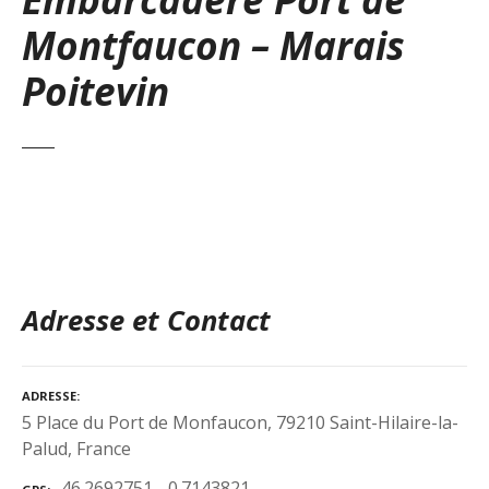
Montfaucon – Marais
Poitevin
Adresse et Contact
ADRESSE
5 Place du Port de Monfaucon, 79210 Saint-Hilaire-la-
Palud, France
46.2692751, -0.7143821