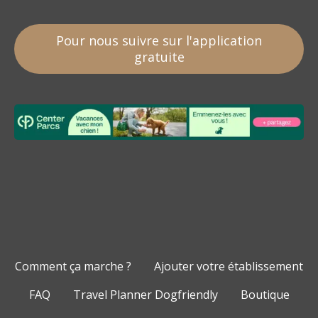
Pour nous suivre sur l'application
gratuite
Comment ça marche ?
Ajouter votre établissement
FAQ
Travel Planner Dogfriendly
Boutique