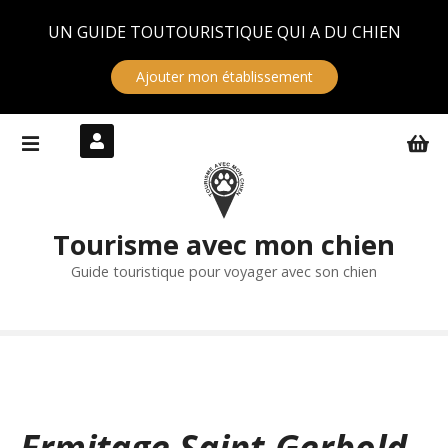
Panneau de gestion des cookies
UN GUIDE TOUTOURISTIQUE QUI A DU CHIEN
Ajouter mon établissement
S
k
i
p
t
Tourisme avec mon chien
o
c
Guide touristique pour voyager avec son chien
o
n
t
e
n
t
Ermitage Saint-Gerbold