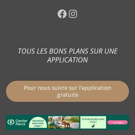
Facebook
Instagram
TOUS LES BONS PLANS SUR UNE
APPLICATION
Pour nous suivre sur l'application
gratuite