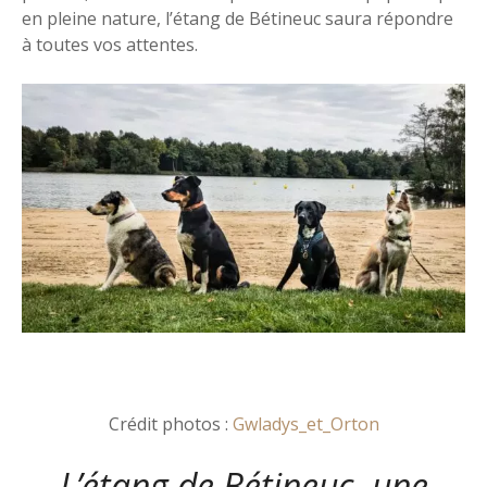
en pleine nature, l’étang de Bétineuc saura répondre
à toutes vos attentes.
Crédit photos :
Gwladys_et_Orton
L’étang de Bétineuc, une