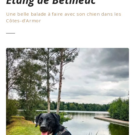
Une belle balade à faire avec son chien dans les
Côtes-d’Armor