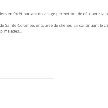
iers en forêt partant du village permettant de découvrir la 
ne de Sainte-Colombe, entourée de chênes. En continuant le c
yeux malades…