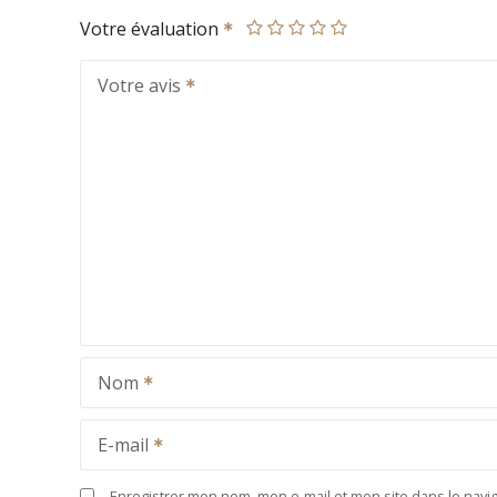
Votre évaluation
Votre avis
Nom
E-mail
Enregistrer mon nom, mon e-mail et mon site dans le nav