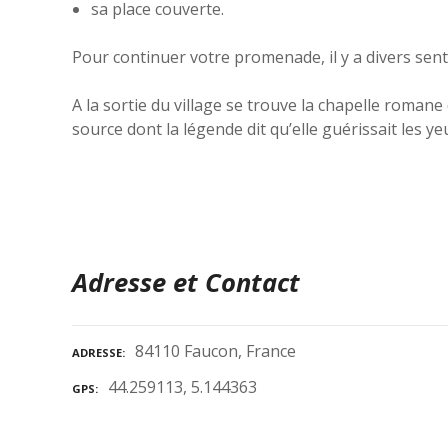
sa place couverte.
Pour continuer votre promenade, il y a divers sent
A la sortie du village se trouve la chapelle roma
source dont la légende dit qu’elle guérissait les 
Adresse et Contact
84110 Faucon, France
ADRESSE
44.259113, 5.144363
GPS