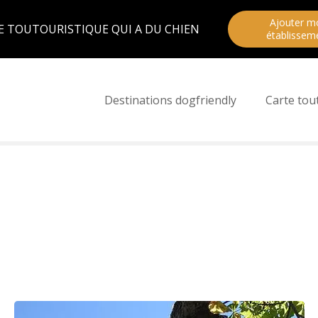
Ajouter m
E TOUTOURISTIQUE QUI A DU CHIEN
établissem
Destinations dogfriendly
Carte tou