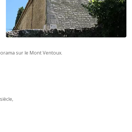
norama sur le Mont Ventoux.
siècle,