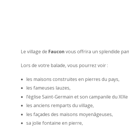
Le village de
Faucon
vous offrira un splendide pa
Lors de votre balade, vous pourrez voir :
les maisons construites en pierres du pays,
les fameuses lauzes,
l’église Saint-Germain et son campanile du XIXe 
les anciens remparts du village,
les façades des maisons moyenâgeuses,
sa jolie fontaine en pierre,