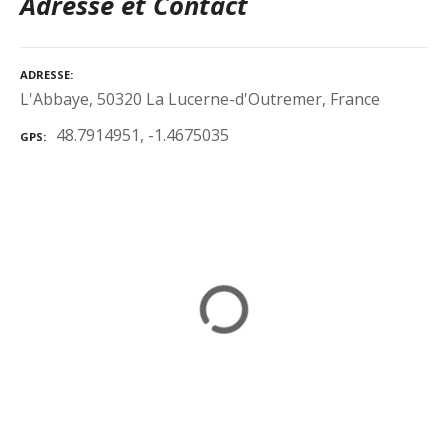
Adresse et Contact
ADRESSE
L'Abbaye, 50320 La Lucerne-d'Outremer, France
48.7914951, -1.4675035
GPS