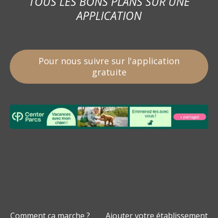
TOUS LES BONS PLANS SUR UNE
APPLICATION
Pour nous suivre sur l'application
gratuite
Comment ça marche ?
Ajouter votre établissement