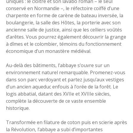
uniques : le cloître et son lavabo roman – le seul
conservé en Normandie –, le réfectoire coiffé d’une
charpente en forme de carène de bateau inversée, la
boulangerie, la salle des Hôtes, la porterie avec son
ancienne salle de justice, ainsi que les celliers voûtés
d’arêtes. Vous pourrez également découvrir la grange
à dîmes et le colombier, témoins du fonctionnement
économique d’un monastère médiéval.
Au-delà des bâtiments, l’abbaye s’ouvre sur un
environnement naturel remarquable. Promenez-vous
dans son parc verdoyant et partez jusqu’aux vestiges
d’un ancien aqueduc enfouis à l’orée de la forêt. Le
logis abbatial, datant des XVIIe et XVIIIe siècles,
complète la découverte de ce vaste ensemble
historique.
Transformée en filature de coton puis en scierie après
la Révolution, l’abbaye a subi d’importantes