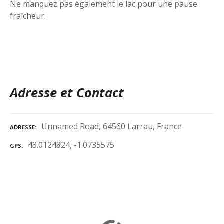
Ne manquez pas également le lac pour une pause
fraîcheur.
Adresse et Contact
Unnamed Road, 64560 Larrau, France
ADRESSE
43.0124824, -1.0735575
GPS