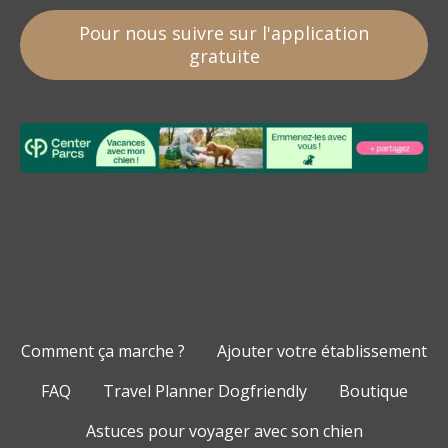
Pour nous suivre sur l'application
gratuite
Comment ça marche ?
Ajouter votre établissement
FAQ
Travel Planner Dogfriendly
Boutique
Astuces pour voyager avec son chien