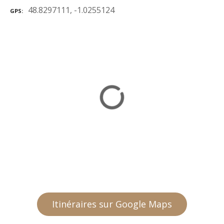
48.8297111, -1.0255124
GPS
Itinéraires sur Google Maps