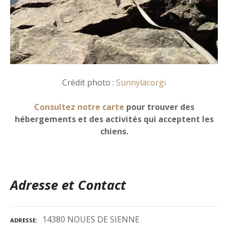
Crédit photo :
Sunnylacorgi
Consultez notre carte
pour trouver des
hébergements et des activités qui acceptent les
chiens.
Adresse et Contact
14380 NOUES DE SIENNE
ADRESSE