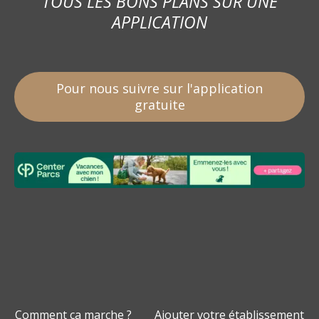
TOUS LES BONS PLANS SUR UNE
APPLICATION
Pour nous suivre sur l'application
gratuite
Comment ça marche ?
Ajouter votre établissement