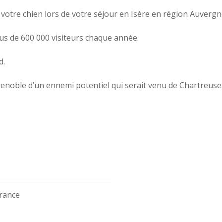
otre chien lors de votre séjour en Isère en région Auverg
 plus de 600 000 visiteurs chaque année.
d.
renoble d’un ennemi potentiel qui serait venu de Chartreuse
France