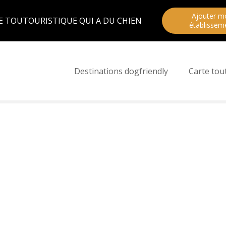
Ajouter m
E TOUTOURISTIQUE QUI A DU CHIEN
établissem
Destinations dogfriendly
Carte tou