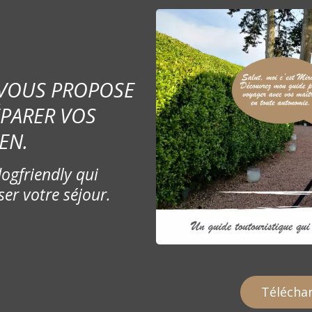
 VOUS PROPOSE
ÉPARER VOS
EN.
ogfriendly qui
ser votre séjour.
Téléchar