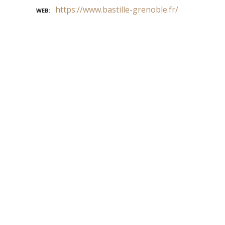
https://www.bastille-grenoble.fr/
WEB