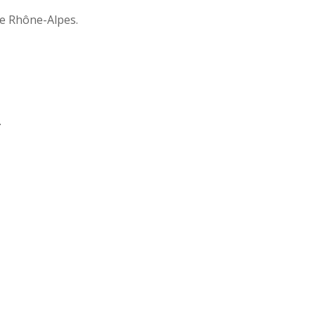
ne Rhône-Alpes.
.