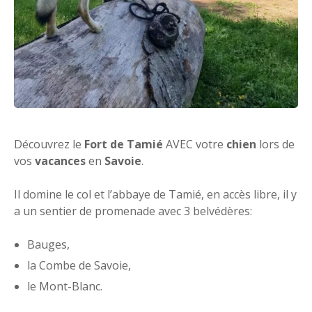
Découvrez le
Fort de Tamié
AVEC votre
chien
lors de
vos
vacances
en
Savoie
.
Il domine le col et l’abbaye de Tamié, en accès libre, il y
a un sentier de promenade avec 3 belvédères:
Bauges,
la Combe de Savoie,
le Mont-Blanc.