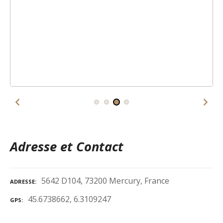
Adresse et Contact
5642 D104, 73200 Mercury, France
ADRESSE
45.6738662, 6.3109247
GPS