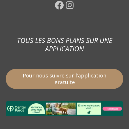
Facebook
Instagram
TOUS LES BONS PLANS SUR UNE
APPLICATION
Pour nous suivre sur l'application
gratuite