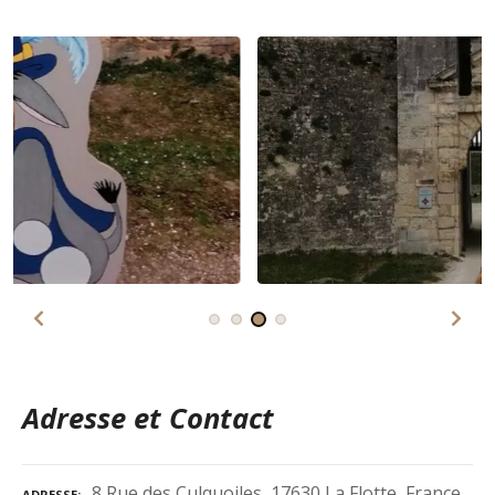
Adresse et Contact
8 Rue des Culquoiles, 17630 La Flotte, France
ADRESSE