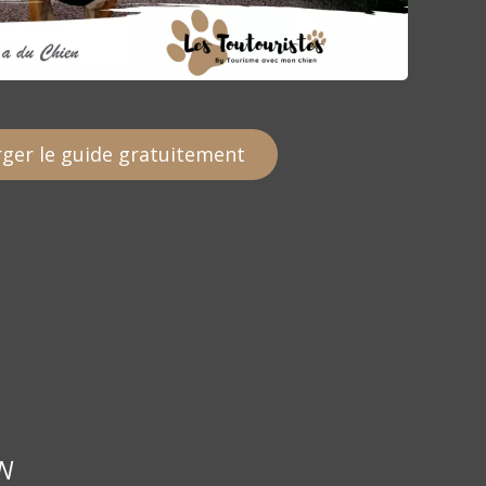
ger le guide gratuitement
N