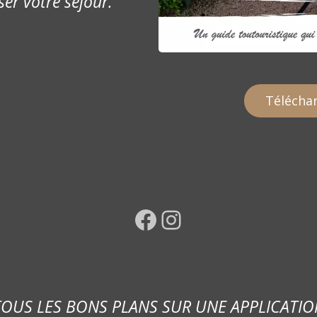
ser votre séjour.
Téléchar
Facebook
Instagram
TOUS LES BONS PLANS SUR UNE APPLICATIO