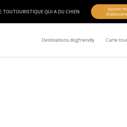
Ajouter m
E TOUTOURISTIQUE QUI A DU CHIEN
établissem
Destinations dogfriendly
Carte tou