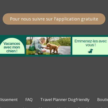
Pour nous suivre sur l'application gratuite
blissement
FAQ
Travel Planner Dogfriendly
Bouti