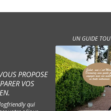
UN GUIDE TOU
 VOUS PROPOSE
ÉPARER VOS
EN.
ogfriendly qui