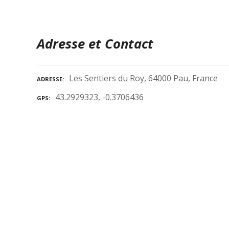
Adresse et Contact
Les Sentiers du Roy, 64000 Pau, France
ADRESSE
43.2929323, -0.3706436
GPS