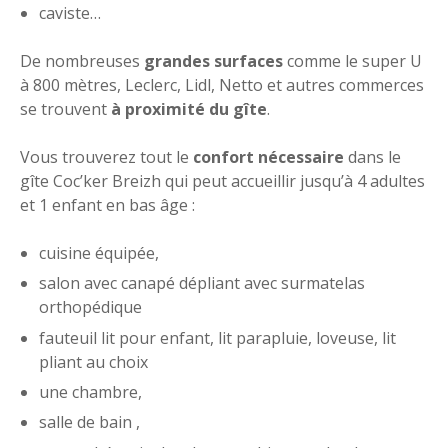
caviste…
De nombreuses
grandes surfaces
comme le super U
à 800 mètres, Leclerc, Lidl, Netto et autres commerces
se trouvent
à proximité du gîte
.
Vous trouverez tout le
confort nécessaire
dans le
gîte Coc’ker Breizh qui peut accueillir jusqu’à 4 adultes
et 1 enfant en bas âge :
cuisine équipée,
salon avec canapé dépliant avec surmatelas
orthopédique
fauteuil lit pour enfant, lit parapluie, loveuse, lit
pliant au choix
une chambre,
salle de bain ,