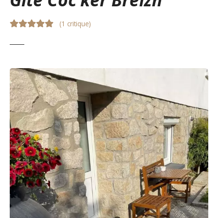
(
1 critique
)