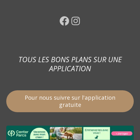
Facebook
Instagram
TOUS LES BONS PLANS SUR UNE
APPLICATION
Pour nous suivre sur l'application
gratuite