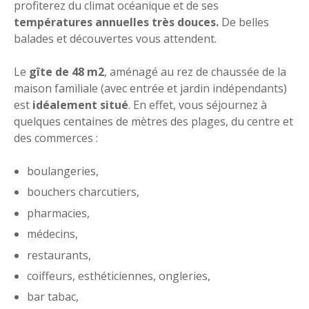
profiterez du climat océanique et de ses
températures annuelles très douces.
De belles
balades et découvertes vous attendent.
Le
gîte de 48 m2
, aménagé au rez de chaussée de la
maison familiale (avec entrée et jardin indépendants)
est
idéalement situé
. En effet, vous séjournez à
quelques centaines de mètres des plages, du centre et
des commerces :
boulangeries,
bouchers charcutiers,
pharmacies,
médecins,
restaurants,
coiffeurs, esthéticiennes, ongleries,
bar tabac,