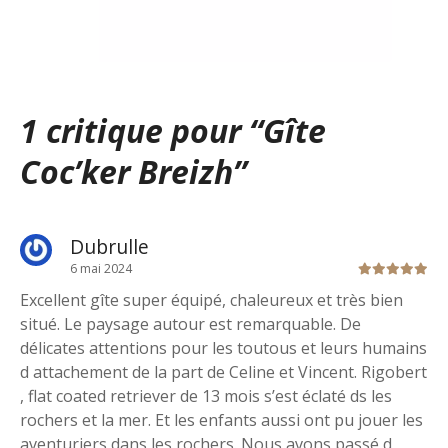
1 critique pour “
Gîte
Coc’ker Breizh
”
Dubrulle
6 mai 2024
Excellent gîte super équipé, chaleureux et très bien
situé. Le paysage autour est remarquable. De
délicates attentions pour les toutous et leurs humains
d attachement de la part de Celine et Vincent. Rigobert
, flat coated retriever de 13 mois s’est éclaté ds les
rochers et la mer. Et les enfants aussi ont pu jouer les
aventuriers dans les rochers. Nous avons passé d