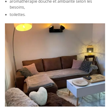
aromathérapie douche et ambiante selon les
besoins,
toilettes.