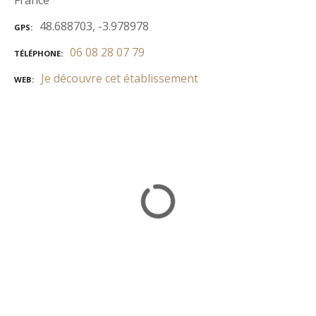
France
48.688703, -3.978978
GPS
06 08 28 07 79
TÉLÉPHONE
Je découvre cet établissement
WEB