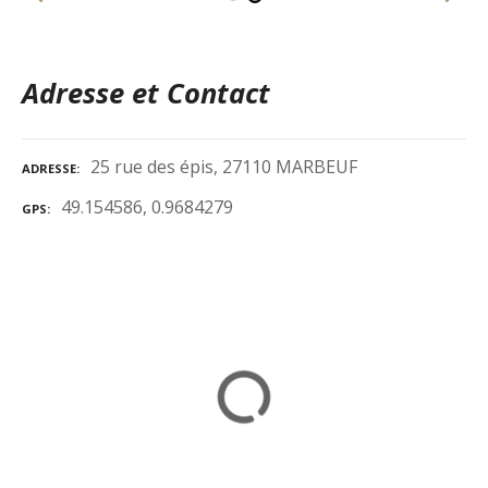
Adresse et Contact
25 rue des épis, 27110 MARBEUF
ADRESSE
49.154586, 0.9684279
GPS