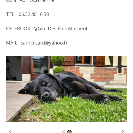
CONTACT : Catherine
TEL. : 06.32.46.16.38
FACEBOOK : @Gîte Des Épis Marbeuf
MAIL : cath.picard@yahoo.fr