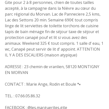
Gite pour 2 à 8 personnes, chien de toutes tailles
accepté, à la campagne dans la Nièvre au cœur du
parc régional du Morvan. Lac de Panneciere 2,5 kms,
Lac des Settons 20 min. Semaine 690€ tout compris
linge de lit serviettes de toilette torchons de cuisine
tapis de bain ménage fin de séjour taxe de séjour et
protection canapé pouf et lit si vous avez des
animaux. Weekend 325 € tout compris. 1 salle d’ eau, 1
wc, Canapé peut servir de lit d’ appoint. ATTENTION
IL Y A DES ESCALIERS (maison atypique)
ADRESSE : 23 chemin de vranlien, 58120 MONTIGNY
EN MORVAN
CONTACT : Marie Ange, Rodin et Boule 🐾
TEL. : 07.66.05.86.32
FACEBOOK : @les.marguerites.gite