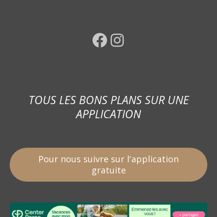
Facebook
Instagram
TOUS LES BONS PLANS SUR UNE
APPLICATION
Pour nous suivre sur l'application
gratuite