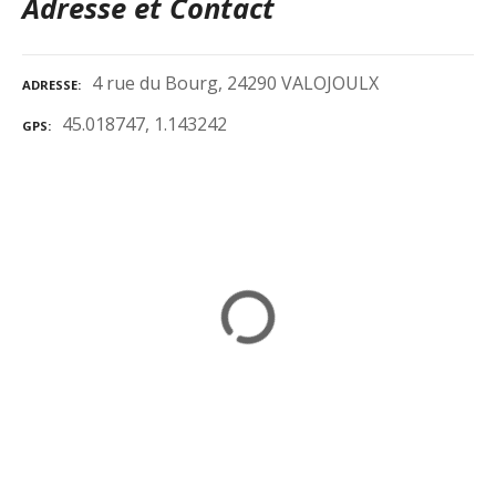
Adresse et Contact
4 rue du Bourg, 24290 VALOJOULX
ADRESSE
45.018747, 1.143242
GPS