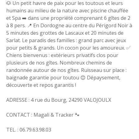
🐶 Un petit havre de paix pour les toutous et leurs
humains au milieu de la nature avec piscine chauffée
et Spa ➡️ dans une propriété comprenant 6 gîtes de 2
à 8 pers. 📍 En Dordogne au centre du Périgord Noir à
5 minutes des grottes de Lascaux et 20 minutes de
Sarlat. Le paradis des familles : grand parc avec jeux
pour petits & grands. Un cocon pour les amoureux. ✅
Chiens bienvenus : extérieurs privatifs clos pour
plusieurs de nos gîtes. Nombreux chemins de
randonnée autour de nos gîtes. Ruisseau sur place :
baignade garantie pour toutou 😊 Dépaysement,
découverte et repos garantis !
ADRESSE : 4 rue du Bourg, 24290 VALOJOULX
CONTACT : Magali & Tracker 🐾
TEL. : 06.79.63.98.03