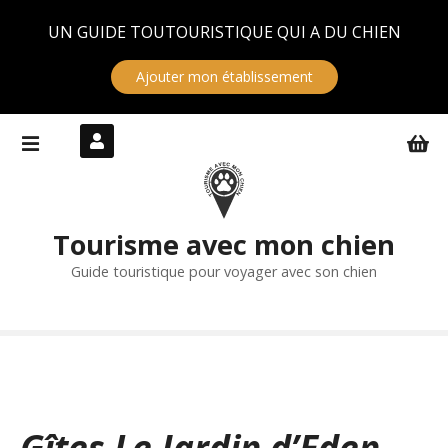
Panneau de gestion des cookies
UN GUIDE TOUTOURISTIQUE QUI A DU CHIEN
Ajouter mon établissement
S
k
i
p
t
Tourisme avec mon chien
o
c
Guide touristique pour voyager avec son chien
o
n
t
e
n
t
Gîtes Le Jardin d’Eden