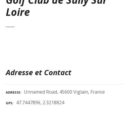
Loire
Adresse et Contact
Unnamed Road, 45600 Viglain, France
ADRESSE
47.7447896, 2.3218824
GPS