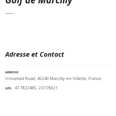
Adresse et Contact
ADRESSE
Unnamed Road, 45240 Marcilly-en-Villette, France
47.7822485, 2.0176621
GPS