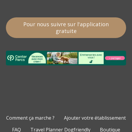
Pour nous suivre sur l'application
gratuite
Comment ça marche ?
Ajouter votre établissement
FAQ
Travel Planner Dogfriendly
Boutique