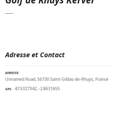
Adresse et Contact
ADRESSE
Unnamed Road, 56730 Saint-Gildas-de-Rhuys, France
47.5327342, -2.8631655
GPS