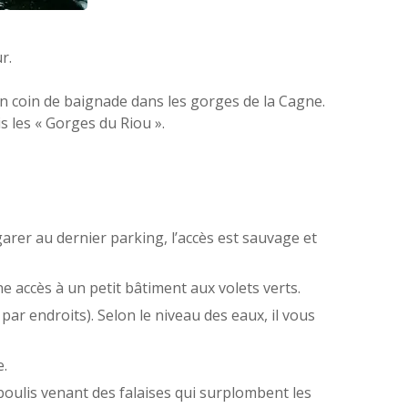
r.
n coin de baignade dans les gorges de la Cagne.
s les « Gorges du Riou ».
rer au dernier parking, l’accès est sauvage et
 accès à un petit bâtiment aux volets verts.
ar endroits). Selon le niveau des eaux, il vous
e.
boulis venant des falaises qui surplombent les