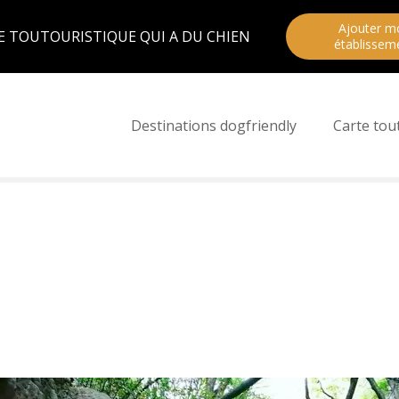
Ajouter m
E TOUTOURISTIQUE QUI A DU CHIEN
établissem
Destinations dogfriendly
Carte tou