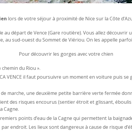
ien
lors de votre séjour à proximité de Nice sur la Côte d’Azu
 au départ de Vence (Gare routière). Vous allez découvrir u
e, au sud-ouest du Sommet de Viériou. On les appelle parfoi
Pour découvrir les gorges avec votre chien
« chemin du Riou ».
CA VENCE il faut poursuivre un moment en voiture puis se ga
 de marche, une deuxième petite barrière verte fermée donne
t des risques encourus (sentier étroit et glissant, éboulis p
la Cagne.
remiers points d’eau de la Cagne qui permettent la baignad
par endroit. Les lieux sont dangereux à cause de risque d’é