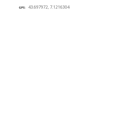
43.697972, 7.1216304
GPS