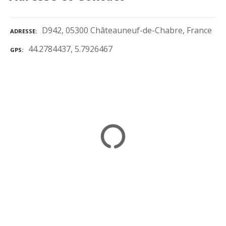
D942, 05300 Châteauneuf-de-Chabre, France
ADRESSE
44.2784437, 5.7926467
GPS