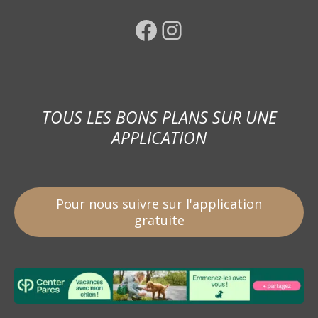
Facebook
Instagram
TOUS LES BONS PLANS SUR UNE
APPLICATION
Pour nous suivre sur l'application
gratuite