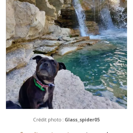
Crédit photo :
Glass_spider05