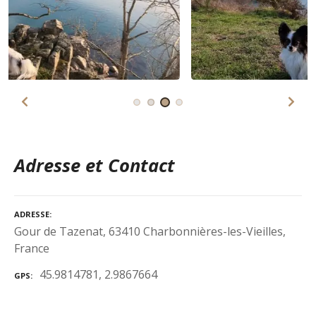
Adresse et Contact
ADRESSE
Gour de Tazenat, 63410 Charbonnières-les-Vieilles,
France
45.9814781, 2.9867664
GPS