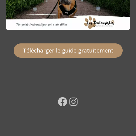
Télécharger le guide gratuitement
Facebook
Instagram